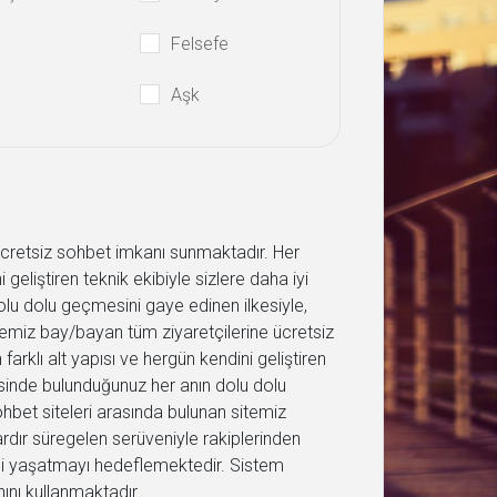
Felsefe
Aşk
 ücretsiz sohbet imkanı sunmaktadır. Her
 geliştiren teknik ekibiyle sizlere daha iyi
lu dolu geçmesini gaye edinen ilkesiyle,
sitemiz bay/bayan tüm ziyaretçilerine ücretsiz
arklı alt yapısı ve hergün kendini geliştiren
isinde bulunduğunuz her anın dolu dolu
sohbet siteleri arasında bulunan sitemiz
ardır süregelen serüveniyle rakiplerinden
eyimi yaşatmayı hedeflemektedir. Sistem
ını kullanmaktadır..